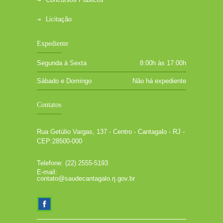
Licitação
Expediente
Segunda à Sexta
8:00h às 17:00h
Sábado e Domingo
Não há expediente
Contatos
Rua Getúlio Vargas, 137 - Centro - Cantagalo - RJ -
CEP:28500-000
Telefone: (22) 2555-5193
E-mail:
contato@saudecantagalo.rj.gov.br