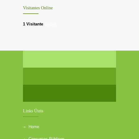
Visitantes Online
1 Visitante
Online
Links Úteis
Home
Concursos Públicos