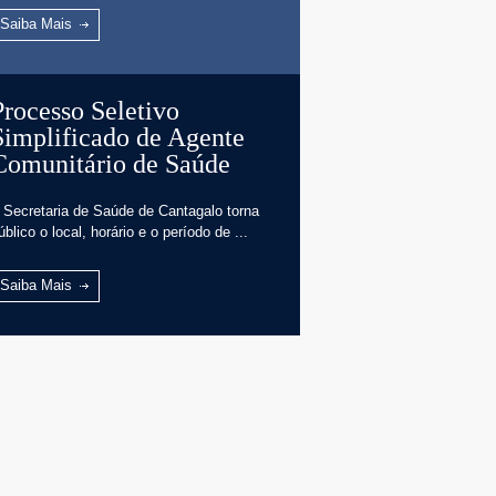
Saiba Mais
Processo Seletivo
Simplificado de Agente
Comunitário de Saúde
 Secretaria de Saúde de Cantagalo torna
úblico o local, horário e o período de ...
Saiba Mais