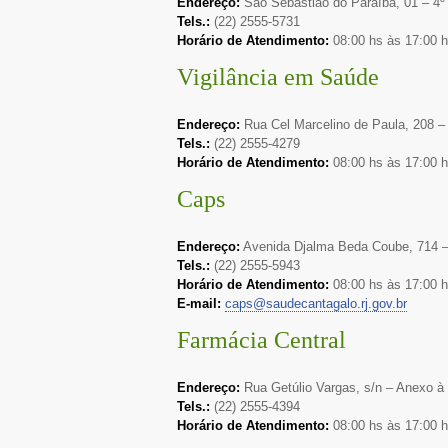
Endereço:
São Sebastião do Paraíba, 01 – 4º 
Tels.:
(22) 2555-5731
Horário de Atendimento:
08:00 hs às 17:00 
Vigilância em Saúde
Endereço:
Rua Cel Marcelino de Paula, 208 –
Tels.:
(22) 2555-4279
Horário de Atendimento:
08:00 hs às 17:00 
Caps
Endereço:
Avenida Djalma Beda Coube, 714 –
Tels.:
(22) 2555-5943
Horário de Atendimento:
08:00 hs às 17:00 
E-mail:
caps@saudecantagalo.rj.gov.br
Farmácia Central
Endereço:
Rua Getúlio Vargas, s/n – Anexo à 
Tels.:
(22) 2555-4394
Horário de Atendimento:
08:00 hs às 17:00 