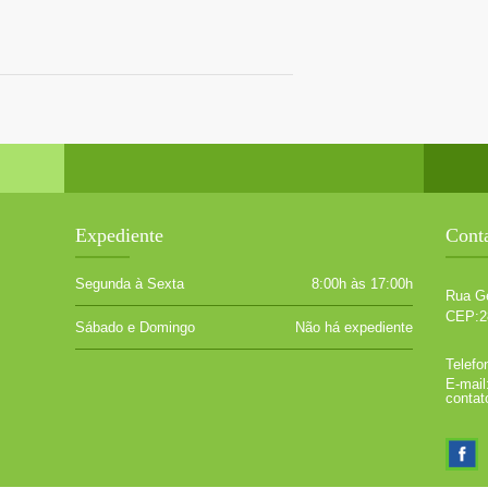
Expediente
Cont
Segunda à Sexta
8:00h às 17:00h
Rua Ge
CEP:2
Sábado e Domingo
Não há expediente
Telefo
E-mail
contat