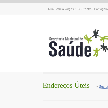
Rua Getúlio Vargas, 137 - Centro - Cantagal
Endereços Úteis
Secret