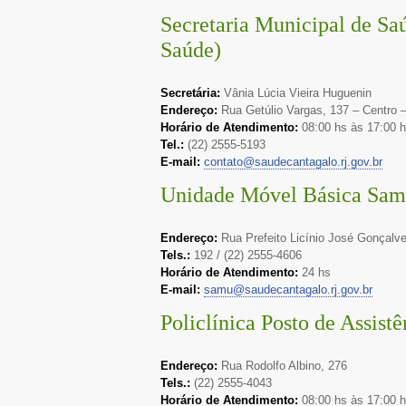
Secretaria Municipal de Sa
Saúde)
Secretária:
Vânia Lúcia Vieira Huguenin
Endereço:
Rua Getúlio Vargas, 137 – Centro
Horário de Atendimento:
08:00 hs às 17:00 
Tel.:
(22) 2555-5193
E-mail:
contato@saudecantagalo.rj.gov.br
Unidade Móvel Básica Sa
Endereço:
Rua Prefeito Licínio José Gonçalve
Tels.:
192 / (22) 2555-4606
Horário de Atendimento:
24 hs
E-mail:
samu@saudecantagalo.rj.gov.br
Policlínica Posto de Assist
Endereço:
Rua Rodolfo Albino, 276
Tels.:
(22) 2555-4043
Horário de Atendimento:
08:00 hs às 17:00 