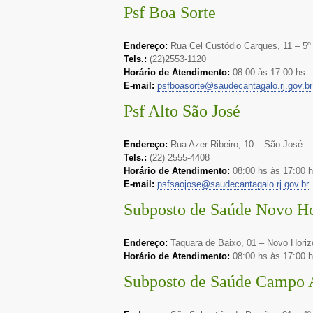
Psf Boa Sorte
Endereço:
Rua Cel Custódio Carques, 11 – 5º 
Tels.:
(22)2553-1120
Horário de Atendimento:
08:00 às 17:00 hs 
E-mail:
psfboasorte@saudecantagalo.rj.gov.br
Psf Alto São José
Endereço:
Rua Azer Ribeiro, 10 – São José
Tels.:
(22) 2555-4408
Horário de Atendimento:
08:00 hs às 17:00 
E-mail:
psfsaojose@saudecantagalo.rj.gov.br
Subposto de Saúde Novo Ho
Endereço:
Taquara de Baixo, 01 – Novo Horiz
Horário de Atendimento:
08:00 hs às 17:00 
Subposto de Saúde Campo 