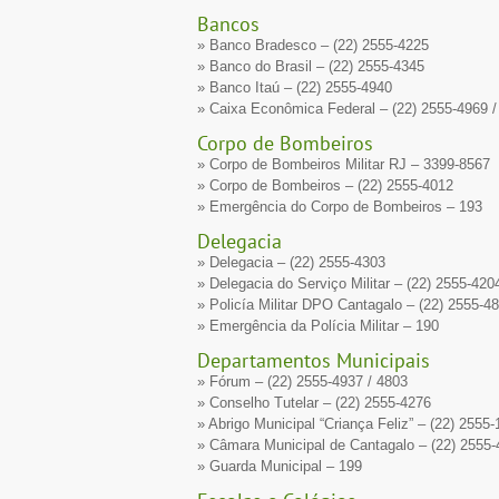
Bancos
» Banco Bradesco – (22) 2555-4225
» Banco do Brasil – (22) 2555-4345
» Banco Itaú – (22) 2555-4940
» Caixa Econômica Federal – (22) 2555-4969 /
Corpo de Bombeiros
» Corpo de Bombeiros Militar RJ – 3399-8567
» Corpo de Bombeiros – (22) 2555-4012
» Emergência do Corpo de Bombeiros – 193
Delegacia
» Delegacia – (22) 2555-4303
» Delegacia do Serviço Militar – (22) 2555-42
» Policía Militar DPO Cantagalo – (22) 2555-4
» Emergência da Polícia Militar – 190
Departamentos Municipais
» Fórum – (22) 2555-4937 / 4803
» Conselho Tutelar – (22) 2555-4276
» Abrigo Municipal “Criança Feliz” – (22) 2555
» Câmara Municipal de Cantagalo – (22) 2555
» Guarda Municipal – 199