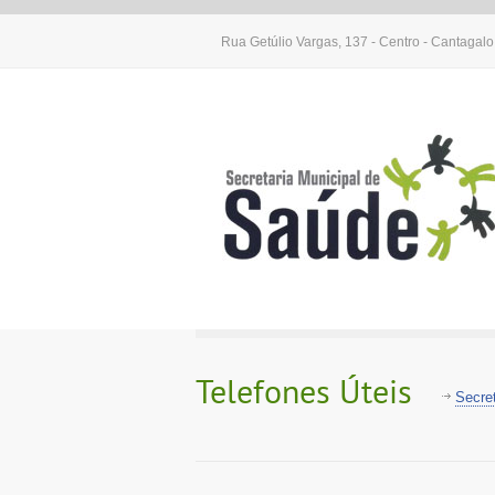
Rua Getúlio Vargas, 137 - Centro - Cantagal
Telefones Úteis
Secre