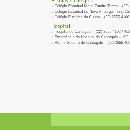
Escolas e Colégios
» Colégio Estadual Maria Zumira Torres – (22)
» Colégio Estadual de Nova Friburgo – (22) 25
» Colégio Euclides da Cunha – (22) 2555-4166
Hospital
» Hospital de Cantagalo – (22) 2555-4192 / 45
» Emergência do Hospital de Cantagalo – 192
» Pronto Socorro de Cantagalo – (22) 2555-40