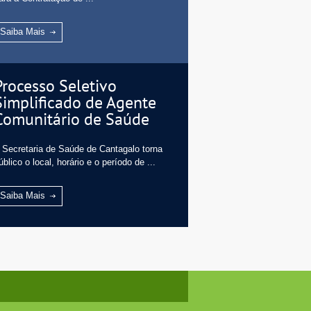
Saiba Mais
Processo Seletivo
Simplificado de Agente
Comunitário de Saúde
 Secretaria de Saúde de Cantagalo torna
úblico o local, horário e o período de ...
Saiba Mais